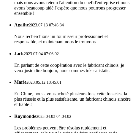
mais nous avons retenu l'attention du chef d'entreprise et nous
avons beaucoup aidé.J'espère que nous pourrons progresser
ensemble !
Agathe
2023.07.13 07:46:34
Nous recherchions un fournisseur professionnel et
responsable, et maintenant nous le trouvons.
Jack
2023.07.04 07:06:02
En parlant de cette coopération avec le fabricant chinois, je
veux juste dire bonjour, nous sommes très satisfaits.
Marie
2023.05.12 18:45:01
En Chine, nous avons acheté plusieurs fois, cette fois c'est la
plus réussie et la plus satisfaisante, un fabricant chinois sincère
et fiable !
Raymonde
2023.04.03 04:04:02
Les problèmes peuvent être résolus rapidement et