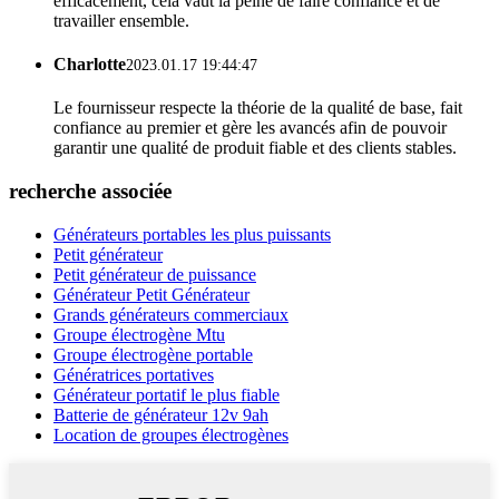
efficacement, cela vaut la peine de faire confiance et de
travailler ensemble.
Charlotte
2023.01.17 19:44:47
Le fournisseur respecte la théorie de la qualité de base, fait
confiance au premier et gère les avancés afin de pouvoir
garantir une qualité de produit fiable et des clients stables.
recherche associée
Générateurs portables les plus puissants
Petit générateur
Petit générateur de puissance
Générateur Petit Générateur
Grands générateurs commerciaux
Groupe électrogène Mtu
Groupe électrogène portable
Génératrices portatives
Générateur portatif le plus fiable
Batterie de générateur 12v 9ah
Location de groupes électrogènes