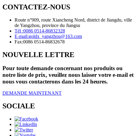
CONTACTEZ-NOUS
Route n°909, route Xiancheng Nord, district de Jiangdu, ville
de Yangzhou, province du Jiangsu
Tél :
0086 0514-86832328
E-mail:
goldx_yangzhou@163.com
Fax:
0086 0514-86832678
NOUVELLE LETTRE
Pour toute demande concernant nos produits ou
notre liste de prix, veuillez nous laisser votre e-mail et
nous vous contacterons dans les 24 heures.
DEMANDE MAINTENANT
SOCIALE