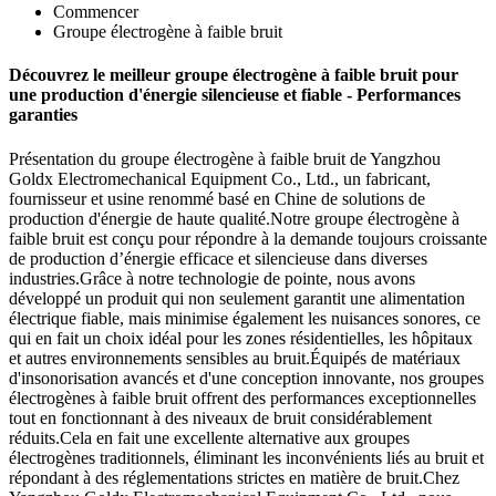
Commencer
Groupe électrogène à faible bruit
Découvrez le meilleur groupe électrogène à faible bruit pour
une production d'énergie silencieuse et fiable - Performances
garanties
Présentation du groupe électrogène à faible bruit de Yangzhou
Goldx Electromechanical Equipment Co., Ltd., un fabricant,
fournisseur et usine renommé basé en Chine de solutions de
production d'énergie de haute qualité.Notre groupe électrogène à
faible bruit est conçu pour répondre à la demande toujours croissante
de production d’énergie efficace et silencieuse dans diverses
industries.Grâce à notre technologie de pointe, nous avons
développé un produit qui non seulement garantit une alimentation
électrique fiable, mais minimise également les nuisances sonores, ce
qui en fait un choix idéal pour les zones résidentielles, les hôpitaux
et autres environnements sensibles au bruit.Équipés de matériaux
d'insonorisation avancés et d'une conception innovante, nos groupes
électrogènes à faible bruit offrent des performances exceptionnelles
tout en fonctionnant à des niveaux de bruit considérablement
réduits.Cela en fait une excellente alternative aux groupes
électrogènes traditionnels, éliminant les inconvénients liés au bruit et
répondant à des réglementations strictes en matière de bruit.Chez